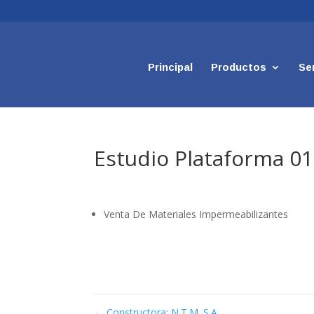
Principal
Productos
Se
Estudio Plataforma 01
Venta De Materiales Impermeabilizantes
←
Constructora: N.T.M. S.A.