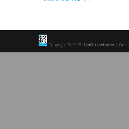
Copyright © 2015
H2oFiltraciones
| Desar