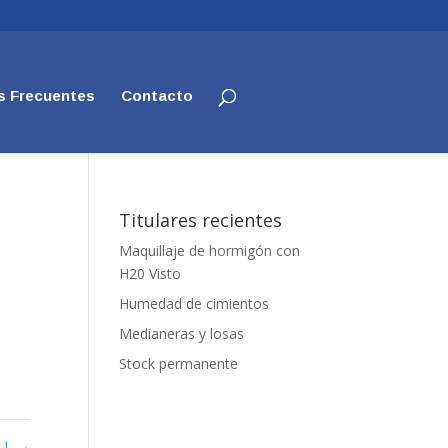
s Frecuentes
Contacto
Titulares recientes
Maquillaje de hormigón con
H20 Visto
Humedad de cimientos
Medianeras y losas
Stock permanente
R.L
→