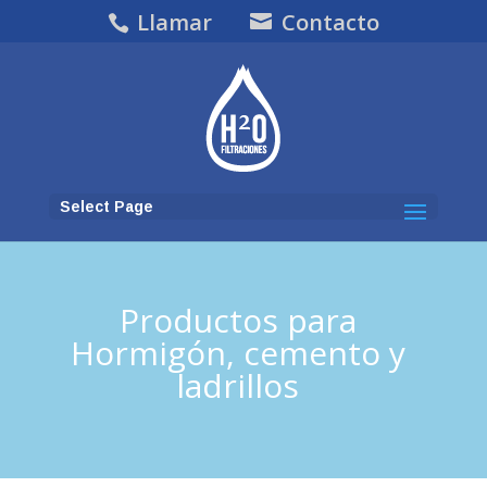
Llamar
Contacto
Select Page
Productos para
Hormigón, cemento y
ladrillos