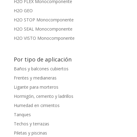
H2O FLEX Monocomponente
H2O GEO
H2O STOP Monocomponente
H2O SEAL Monocomponente
H2O VISTO Monocomponente
Por tipo de aplicación
Baños y balcones cubiertos
Frentes y medianeras
Ligante para morteros
Hormigón, cemento y ladrillos
Humedad en cimientos
Tanques
Techos y terrazas
Piletas y piscinas