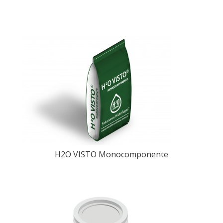
H2O VISTO Monocomponente