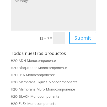
Submit
=
13 + 7
Todos nuestros productos
H2O ADH Monocomponente
H2O Bloqueador Monocomponente
H2O H16 Monocomponente
H2O Membrana Líquida Monocomponente
H2O Membrana Muro Monocomponente
H2O BLACK Monocomponente
H2O FLEX Monocomponente