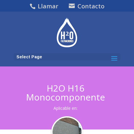
Llamar
Contacto
Select Page
H2O H16
Monocomponente
Aplicable en: