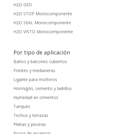
H2O GEO
H2O STOP Monocomponente
H2O SEAL Monocomponente
H2O VISTO Monocomponente
Por tipo de aplicación
Baños y balcones cubiertos
Frentes y medianeras
Ligante para morteros
Hormigón, cemento y ladrillos
Humedad en cimientos
Tanques
Techos y terrazas
Piletas y piscinas
Pozos de ascensor