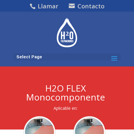
Llamar
Contacto
Select Page
H2O FLEX
Monocomponente
Aplicable en: