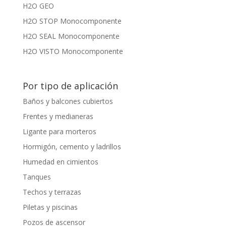
H2O GEO
H2O STOP Monocomponente
H2O SEAL Monocomponente
H2O VISTO Monocomponente
Por tipo de aplicación
Baños y balcones cubiertos
Frentes y medianeras
Ligante para morteros
Hormigón, cemento y ladrillos
Humedad en cimientos
Tanques
Techos y terrazas
Piletas y piscinas
Pozos de ascensor