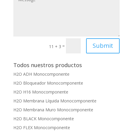
Submit
=
11 + 3
Todos nuestros productos
H2O ADH Monocomponente
H2O Bloqueador Monocomponente
H2O H16 Monocomponente
H2O Membrana Líquida Monocomponente
H2O Membrana Muro Monocomponente
H2O BLACK Monocomponente
H2O FLEX Monocomponente